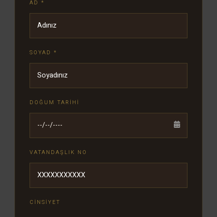
AD *
SOYAD *
DOĞUM TARIHI
VATANDAŞLIK NO
CINSIYET